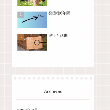
発症後6年間
発症と診断
Archives