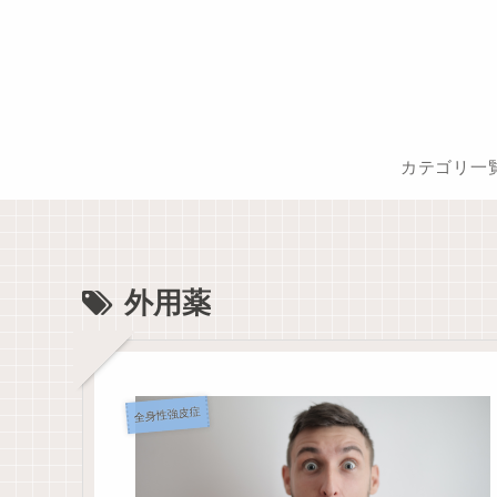
カテゴリ一
外用薬
全身性強皮症