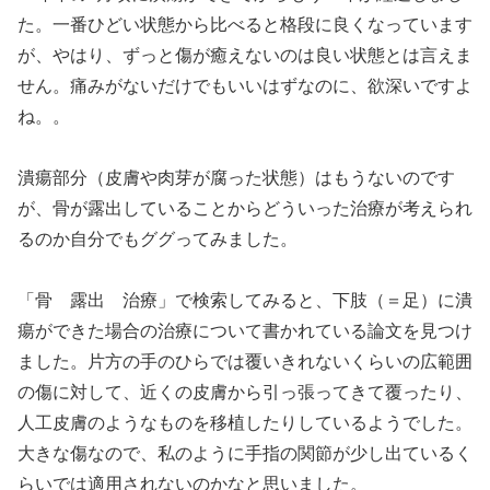
た。一番ひどい状態から比べると格段に良くなっています
が、やはり、ずっと傷が癒えないのは良い状態とは言えま
せん。痛みがないだけでもいいはずなのに、欲深いですよ
ね。。
潰瘍部分（皮膚や肉芽が腐った状態）はもうないのです
が、骨が露出していることからどういった治療が考えられ
るのか自分でもググってみました。
「骨 露出 治療」で検索してみると、下肢（＝足）に潰
瘍ができた場合の治療について書かれている論文を見つけ
ました。片方の手のひらでは覆いきれないくらいの広範囲
の傷に対して、近くの皮膚から引っ張ってきて覆ったり、
人工皮膚のようなものを移植したりしているようでした。
大きな傷なので、私のように手指の関節が少し出ているく
らいでは適用されないのかなと思いました。