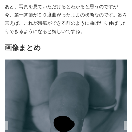
あと、写真を見ていただけるとわかると思うのですが、
今、第一関節が９０度曲がったままの状態なのです。欲を
言えば、これが潰瘍ができる前のように曲げたり伸ばした
りできるようになると嬉しいですね。
画像まとめ