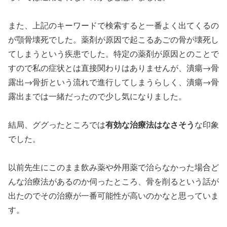
また、上記のキーワードで検索すると一番よく出てくるの
が顎骨壊死でした。薬剤が原因で起こるあごの骨が壊死し
てしまうという疾患でした。特定の薬剤が原因とのことで
すので私の症状とは直接関わりはありませんが、潰瘍→骨
露出→骨折という流れで進行してしまうらしく、潰瘍→骨
露出までは一緒だったので少し気になりました。
有効な治療法はなさそう
結局、ググったところでは
な印象
でした。
以前先生にこのまま飲み薬や外用薬で治らなかった場合ど
んな治療法があるのか伺ったところ、骨を削るという話が
出たのでその治療が一番可能性が高いのかなと思っていま
す。