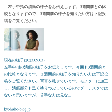
左手中指の潰瘍の様子をお伝えします。5週間前との比
較となりますので、5週間前の様子を知りたい方は下記投
稿をご覧ください。
現在の様子(2023.09.03)
左手中指の潰瘍の様子をお伝えします。今回も3週間前と
の比較となります。３週間前の様子を知りたい方は下記投
稿をご覧ください。写真を載せています。モノクロに加工
し、潰瘍部分も黒く塗りつぶしているのでグロテスクでは
ないと思いますが、苦手な方は見な...
kyohisho-blog.jp